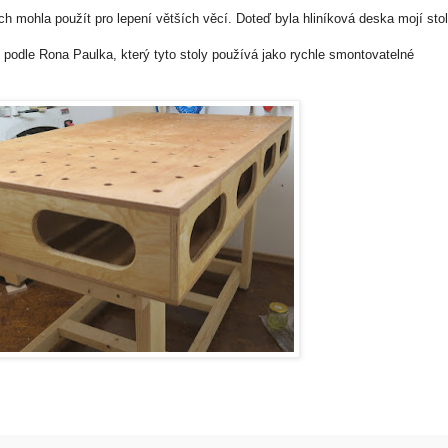
h mohla použít pro lepení větších věcí. Doteď byla hliníková deska mojí stol
 podle Rona Paulka, který tyto stoly používá jako rychle smontovatelné