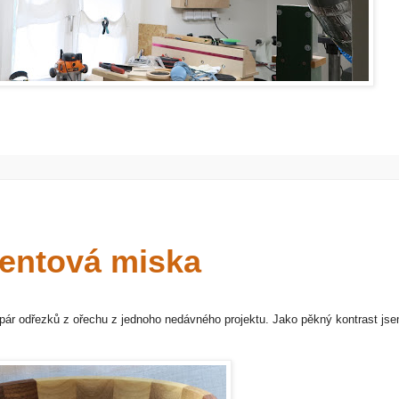
entová miska
 pár odřezků z ořechu z jednoho nedávného projektu. Jako pěkný kontrast js