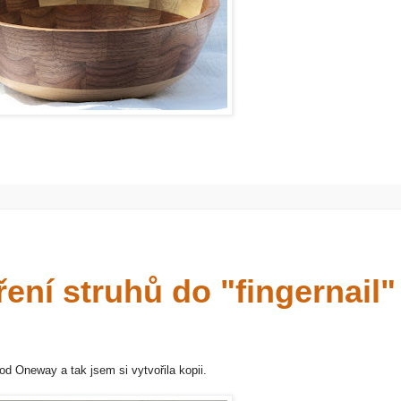
ření struhů do "fingernail"
 od Oneway a tak jsem si vytvořila kopii.