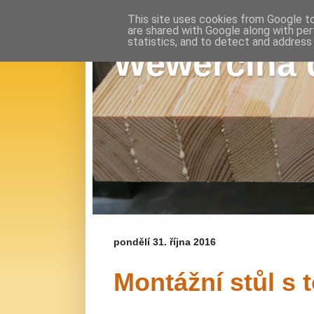
This site uses cookies from Google to 
are shared with Google along with per
statistics, and to detect and address
Wewerčina d
pondělí 31. října 2016
Montážní stůl s 