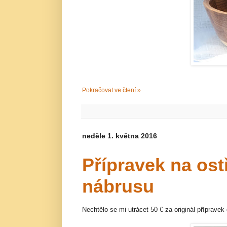
Pokračovat ve čtení »
neděle 1. května 2016
Přípravek na ost
nábrusu
Nechtělo se mi utrácet 50
€
za originál přípravek