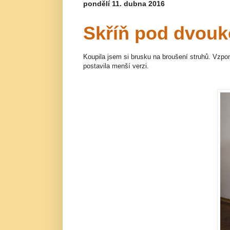
pondělí 11. dubna 2016
Skříň pod dvou
Koupila jsem si brusku na broušení struhů. Vzpo
postavila menší verzi.