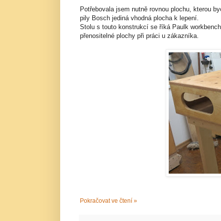
Potřebovala jsem nutně rovnou plochu, kterou byc
pily Bosch jediná vhodná plocha k lepení.
Stolu s touto konstrukcí se říká Paulk workbench
přenositelné plochy při práci u zákazníka.
Pokračovat ve čtení »