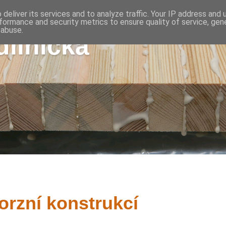
deliver its services and to analyze traffic. Your IP address and
formance and security metrics to ensure quality of service, ge
 abuse.
ílnička
torzní konstrukcí