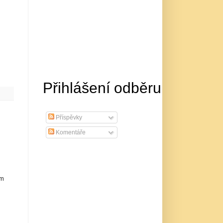
Přihlášení odběru
Příspěvky
Komentáře
em