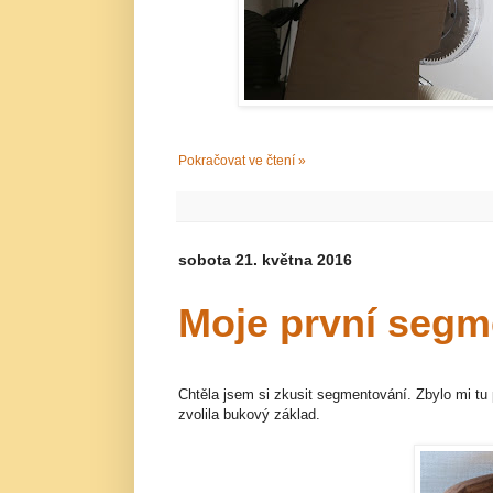
Pokračovat ve čtení »
sobota 21. května 2016
Moje první segm
Chtěla jsem si zkusit segmentování. Zbylo mi tu
zvolila bukový základ.