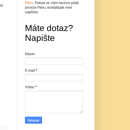
Fléru
. Pokud se Vám nechce platit
ní
provize Fléru, kontaktujte mne
napřímo.
Máte dotaz?
Napište
Název
E-mail
*
Vzkaz
*