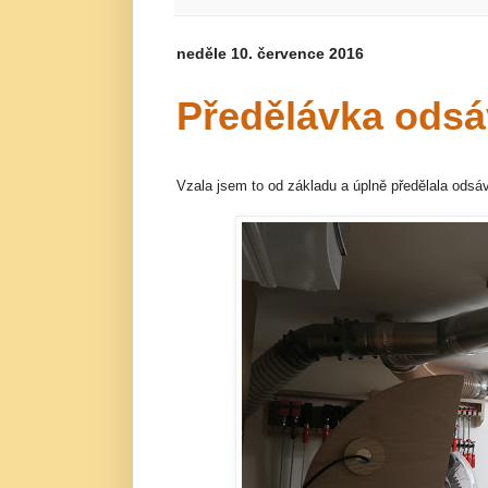
neděle 10. července 2016
Předělávka odsá
Vzala jsem to od základu a úplně předělala odsáv