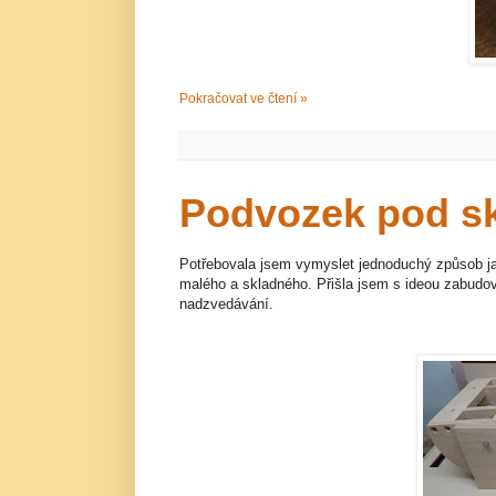
Pokračovat ve čtení »
Podvozek pod sk
Potřebovala jsem vymyslet jednoduchý způsob ja
malého a skladného. Přišla jsem s ideou zabudo
nadzvedávání.